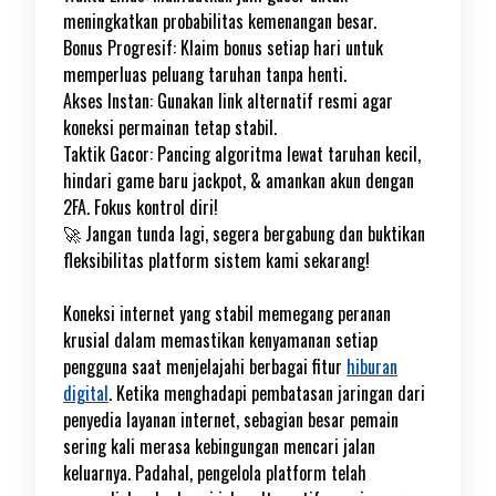
meningkatkan probabilitas kemenangan besar.
Bonus Progresif: Klaim bonus setiap hari untuk
memperluas peluang taruhan tanpa henti.
Akses Instan: Gunakan link alternatif resmi agar
koneksi permainan tetap stabil.
Taktik Gacor: Pancing algoritma lewat taruhan kecil,
hindari game baru jackpot, & amankan akun dengan
2FA. Fokus kontrol diri!
🚀 Jangan tunda lagi, segera bergabung dan buktikan
fleksibilitas platform sistem kami sekarang!
Koneksi internet yang stabil memegang peranan
krusial dalam memastikan kenyamanan setiap
pengguna saat menjelajahi berbagai fitur
hiburan
digital
. Ketika menghadapi pembatasan jaringan dari
penyedia layanan internet, sebagian besar pemain
sering kali merasa kebingungan mencari jalan
keluarnya. Padahal, pengelola platform telah