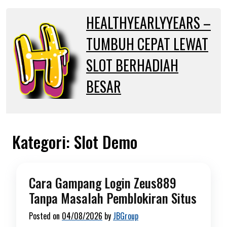
Skip
to
HEALTHYEARLYYEARS –
content
TUMBUH CEPAT LEWAT
SLOT BERHADIAH
BESAR
Kategori:
Slot Demo
Cara Gampang Login Zeus889
Tanpa Masalah Pemblokiran Situs
Posted on
04/08/2026
by
JBGroup