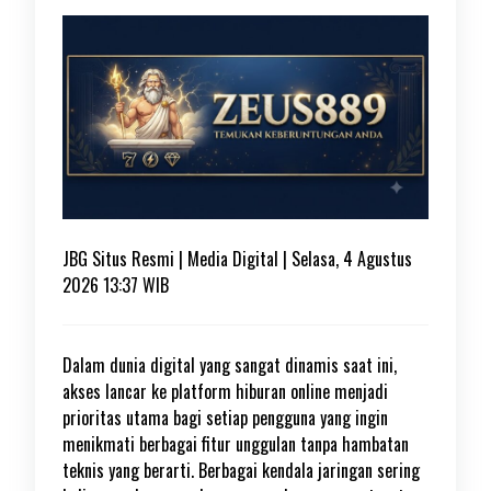
JBG Situs Resmi
|
Media Digital
| Selasa, 4 Agustus
2026 13:37 WIB
D
alam dunia digital yang sangat dinamis saat ini,
akses lancar ke platform hiburan online menjadi
prioritas utama bagi setiap pengguna yang ingin
menikmati berbagai fitur unggulan tanpa hambatan
teknis yang berarti. Berbagai kendala jaringan sering