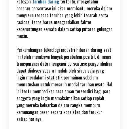
kategori
taruhan daring
tertentu, mengetahui
besaran persentase ini akan membantu mereka dalam
menyusun rencana taruhan yang lebih terarah serta
rasional tanpa harus mengandalkan faktor
keberuntungan semata dalam setiap putaran gulungan
mesin.
Perkembangan teknologi industri hiburan daring saat
ini telah membawa banyak perubahan positif, di mana
transparansi data mengenai persentase pengembalian
dapat diakses secara mudah oleh siapa saja yang
ingin mendalami statistik permainan sebelum
memutuskan untuk menaruh modal taruhan nyata. Hal
ini tentu memberikan rasa aman tersendiri bagi para
anggota yang ingin memaksimalkan setiap rupiah
yang mereka keluarkan dalam rangka memburu
kemenangan besar secara konsisten dan terukur
setiap harinya.