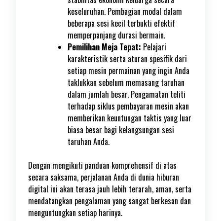
keseluruhan. Pembagian modal dalam
beberapa sesi kecil terbukti efektif
memperpanjang durasi bermain.
Pemilihan Meja Tepat:
Pelajari
karakteristik serta aturan spesifik dari
setiap mesin permainan yang ingin Anda
taklukkan sebelum memasang taruhan
dalam jumlah besar. Pengamatan teliti
terhadap siklus pembayaran mesin akan
memberikan keuntungan taktis yang luar
biasa besar bagi kelangsungan sesi
taruhan Anda.
Dengan mengikuti panduan komprehensif di atas
secara saksama, perjalanan Anda di dunia hiburan
digital ini akan terasa jauh lebih terarah, aman, serta
mendatangkan pengalaman yang sangat berkesan dan
menguntungkan setiap harinya.