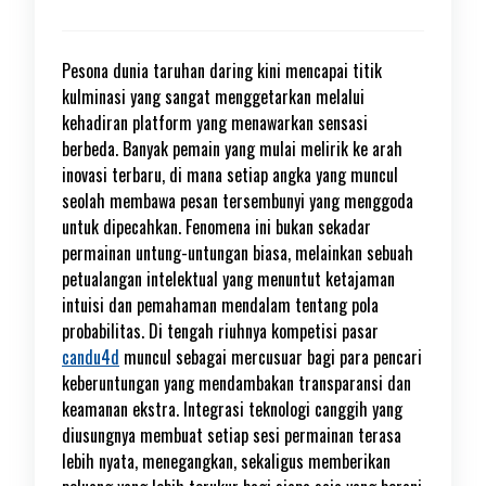
P
esona dunia taruhan daring kini mencapai titik
kulminasi yang sangat menggetarkan melalui
kehadiran platform yang menawarkan sensasi
berbeda. Banyak pemain yang mulai melirik ke arah
inovasi terbaru, di mana setiap angka yang muncul
seolah membawa pesan tersembunyi yang menggoda
untuk dipecahkan. Fenomena ini bukan sekadar
permainan untung-untungan biasa, melainkan sebuah
petualangan intelektual yang menuntut ketajaman
intuisi dan pemahaman mendalam tentang pola
probabilitas. Di tengah riuhnya kompetisi pasar
candu4d
muncul sebagai mercusuar bagi para pencari
keberuntungan yang mendambakan transparansi dan
keamanan ekstra. Integrasi teknologi canggih yang
diusungnya membuat setiap sesi permainan terasa
lebih nyata, menegangkan, sekaligus memberikan