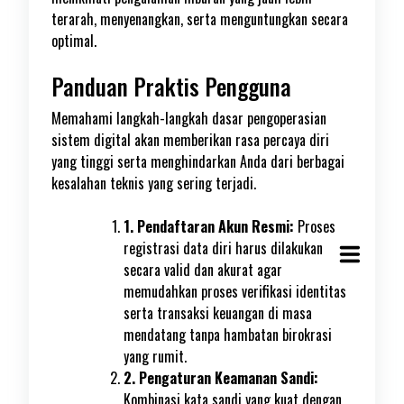
terarah, menyenangkan, serta menguntungkan secara
optimal.
Panduan Praktis Pengguna
Memahami langkah-langkah dasar pengoperasian
sistem digital akan memberikan rasa percaya diri
yang tinggi serta menghindarkan Anda dari berbagai
kesalahan teknis yang sering terjadi.
1. Pendaftaran Akun Resmi:
Proses
registrasi data diri harus dilakukan
secara valid dan akurat agar
memudahkan proses verifikasi identitas
serta transaksi keuangan di masa
mendatang tanpa hambatan birokrasi
yang rumit.
2. Pengaturan Keamanan Sandi:
Kombinasi kata sandi yang kuat dengan