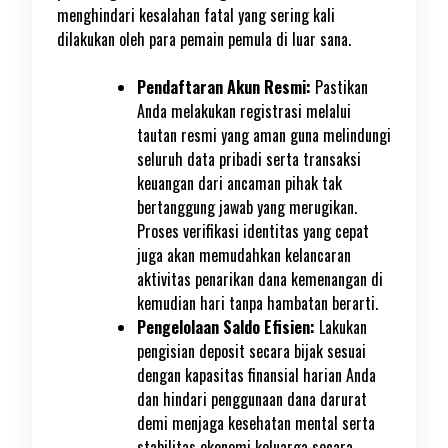
menghindari kesalahan fatal yang sering kali
dilakukan oleh para pemain pemula di luar sana.
Pendaftaran Akun Resmi:
Pastikan
Anda melakukan registrasi melalui
tautan resmi yang aman guna melindungi
seluruh data pribadi serta transaksi
keuangan dari ancaman pihak tak
bertanggung jawab yang merugikan.
Proses verifikasi identitas yang cepat
juga akan memudahkan kelancaran
aktivitas penarikan dana kemenangan di
kemudian hari tanpa hambatan berarti.
Pengelolaan Saldo Efisien:
Lakukan
pengisian deposit secara bijak sesuai
dengan kapasitas finansial harian Anda
dan hindari penggunaan dana darurat
demi menjaga kesehatan mental serta
stabilitas ekonomi keluarga secara