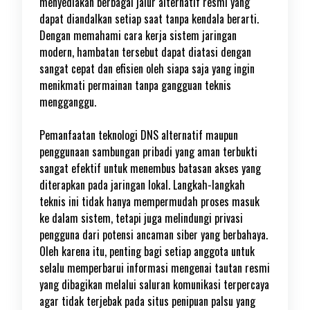
menyediakan berbagai jalur alternatif resmi yang
dapat diandalkan setiap saat tanpa kendala berarti.
Dengan memahami cara kerja sistem jaringan
modern, hambatan tersebut dapat diatasi dengan
sangat cepat dan efisien oleh siapa saja yang ingin
menikmati permainan tanpa gangguan teknis
mengganggu.
Pemanfaatan teknologi DNS alternatif maupun
penggunaan sambungan pribadi yang aman terbukti
sangat efektif untuk menembus batasan akses yang
diterapkan pada jaringan lokal. Langkah-langkah
teknis ini tidak hanya mempermudah proses masuk
ke dalam sistem, tetapi juga melindungi privasi
pengguna dari potensi ancaman siber yang berbahaya.
Oleh karena itu, penting bagi setiap anggota untuk
selalu memperbarui informasi mengenai tautan resmi
yang dibagikan melalui saluran komunikasi terpercaya
agar tidak terjebak pada situs penipuan palsu yang