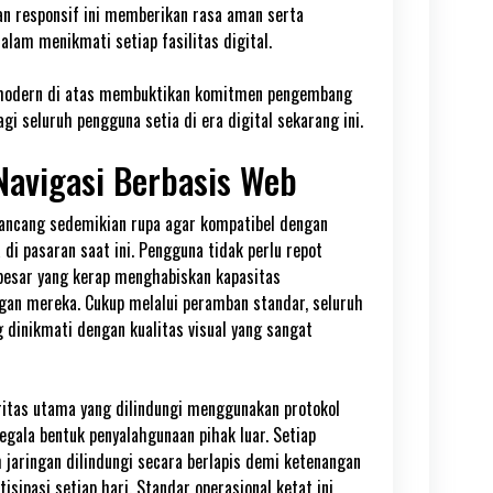
nan responsif ini memberikan rasa aman serta
alam menikmati setiap fasilitas digital.
 modern di atas membuktikan komitmen pengembang
 seluruh pengguna setia di era digital sekarang ini.
Navigasi Berbasis Web
rancang sedemikian rupa agar kompatibel dengan
di pasaran saat ini. Pengguna tidak perlu repot
esar yang kerap menghabiskan kapasitas
gan mereka. Cukup melalui peramban standar, seluruh
 dinikmati dengan kualitas visual yang sangat
ritas utama yang dilindungi menggunakan protokol
egala bentuk penyalahgunaan pihak luar. Setiap
m jaringan dilindungi secara berlapis demi ketenangan
isipasi setiap hari. Standar operasional ketat ini