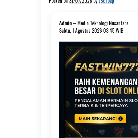
Posted on
31/07/2026
by
JBGroup
Admin
–
Media Teknologi Nusantara
Sabtu, 1 Agustus 2026 03:45 WIB