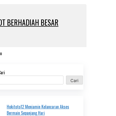
OT BERHADIAH BESAR
o
Cari
Cari
Hokitoto12 Menjamin Kelancaran Akses
Bermain Sepanjang Hari