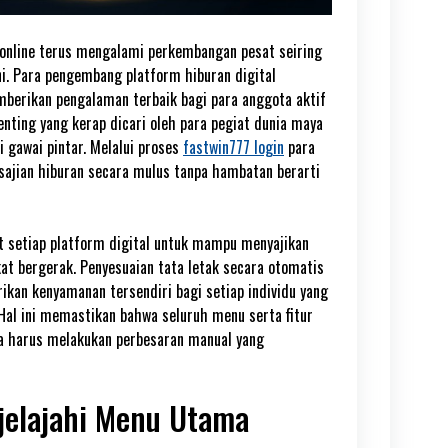
 online terus mengalami perkembangan pesat seiring
ni. Para pengembang platform hiburan digital
berikan pengalaman terbaik bagi para anggota aktif
enting yang kerap dicari oleh para pegiat dunia maya
 gawai pintar. Melalui proses
fastwin777 login
para
sajian hiburan secara mulus tanpa hambatan berarti
t setiap platform digital untuk mampu menyajikan
t bergerak. Penyesuaian tata letak secara otomatis
ikan kenyamanan tersendiri bagi setiap individu yang
Hal ini memastikan bahwa seluruh menu serta fitur
npa harus melakukan perbesaran manual yang
elajahi Menu Utama