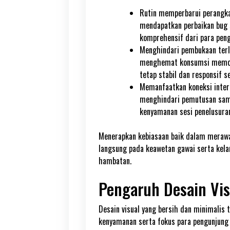
Rutin memperbarui perangka
mendapatkan perbaikan bug 
komprehensif dari para peng
Menghindari pembukaan terl
menghemat konsumsi memori
tetap stabil dan responsif se
Memanfaatkan koneksi intern
menghindari pemutusan sa
kenyamanan sesi penelusuran
Menerapkan kebiasaan baik dalam merawa
langsung pada keawetan gawai serta kela
hambatan.
Pengaruh Desain Vi
Desain visual yang bersih dan minimalis
kenyamanan serta fokus para pengunjung 